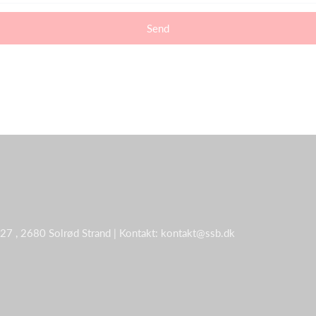
Send
 27 , 2680 Solrød Strand | Kontakt: kontakt@ssb.dk