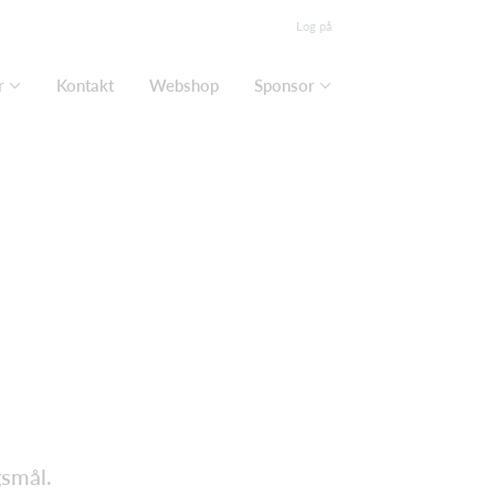
Log på
r
Kontakt
Webshop
Sponsor
gsmål.