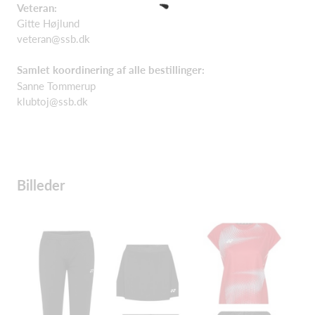
Veteran:
Gitte Højlund
veteran@ssb.dk
Samlet koordinering af alle bestillinger:
Sanne Tommerup
klubtoj@ssb.dk
Billeder