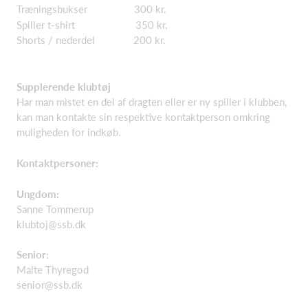
Træningsbukser 300 kr.
Spiller t-shirt 350 kr.
Shorts / nederdel 200 kr.
Supplerende klubtøj
Har man mistet en del af dragten eller er ny spiller i klubben,
kan man kontakte sin respektive kontaktperson omkring
muligheden for indkøb.
Kontaktpersoner:
Ungdom:
Sanne Tommerup
klubtoj@ssb.dk
Senior:
Malte Thyregod
senior@ssb.dk