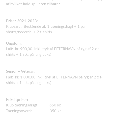
af hvilket hold spilleren tilhører.
Priser 2021-2023:
Klubsæt : Bestående af: 1 træningsdragt + 1 par
shorts/nederdel + 2 t-shirts.
Ungdom:
I alt: kr. 900,00. inkl. tryk af EFTERNAVN på ryg af 2 x t-
shirts + 1 stk. på lang buks)
Senior + Veteran:
I alt: kr. 1.000,00 inkl. tryk af EFTERNAVN på ryg af 2 x t-
shirts + 1 stk. på lang buks)
Enkeltpriser:
Klub træningsdragt 650 kr.
Træningsoverdel 350 kr.