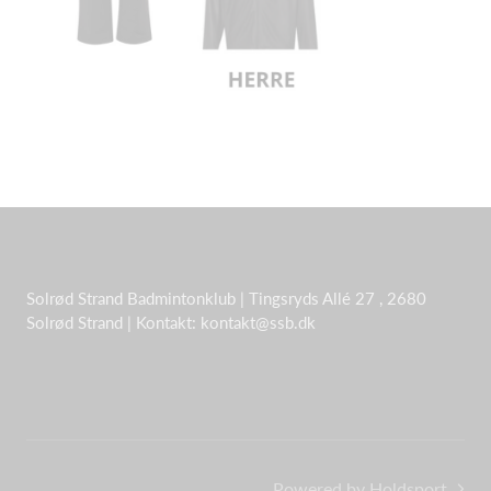
Solrød Strand Badmintonklub | Tingsryds Allé 27 , 2680
Solrød Strand | Kontakt: kontakt@ssb.dk
Powered by Holdsport